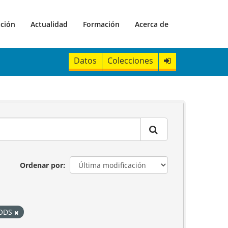
ación
Actualidad
Formación
Acerca de
Datos
Colecciones
Ordenar por
ODS