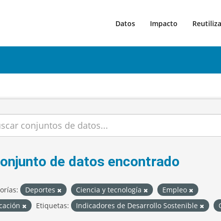
Datos
Impacto
Reutiliz
conjunto de datos encontrado
orías:
Deportes
Ciencia y tecnología
Empleo
cación
Etiquetas:
Indicadores de Desarrollo Sostenible