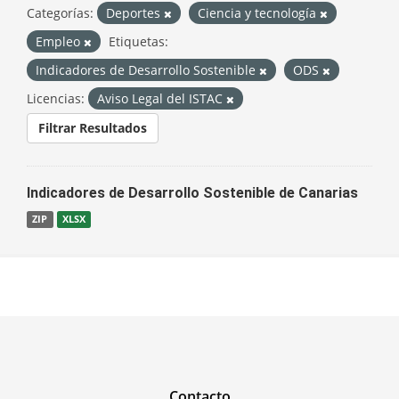
Categorías:
Deportes
Ciencia y tecnología
Empleo
Etiquetas:
Indicadores de Desarrollo Sostenible
ODS
Licencias:
Aviso Legal del ISTAC
Filtrar Resultados
Indicadores de Desarrollo Sostenible de Canarias
ZIP
XLSX
Contacto