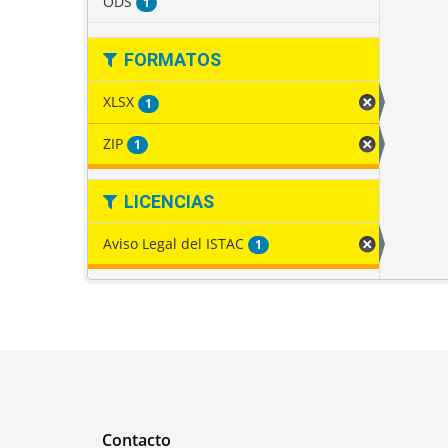
ODS
1
FORMATOS
XLSX
1
ZIP
1
LICENCIAS
Aviso Legal del ISTAC
1
Contacto