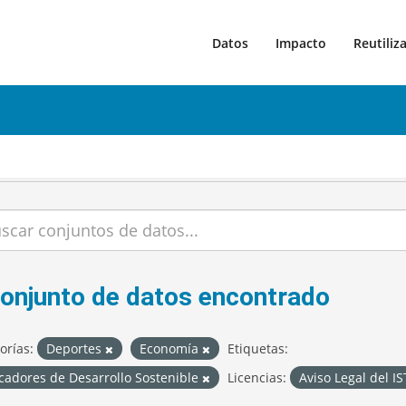
Datos
Impacto
Reutiliz
conjunto de datos encontrado
orías:
Deportes
Economía
Etiquetas:
cadores de Desarrollo Sostenible
Licencias:
Aviso Legal del I