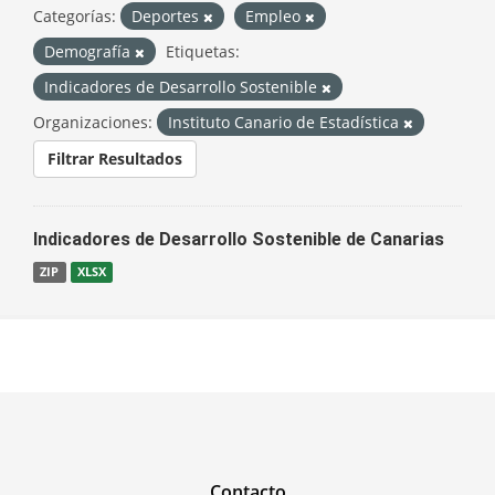
Categorías:
Deportes
Empleo
Demografía
Etiquetas:
Indicadores de Desarrollo Sostenible
Organizaciones:
Instituto Canario de Estadística
Filtrar Resultados
Indicadores de Desarrollo Sostenible de Canarias
ZIP
XLSX
Contacto