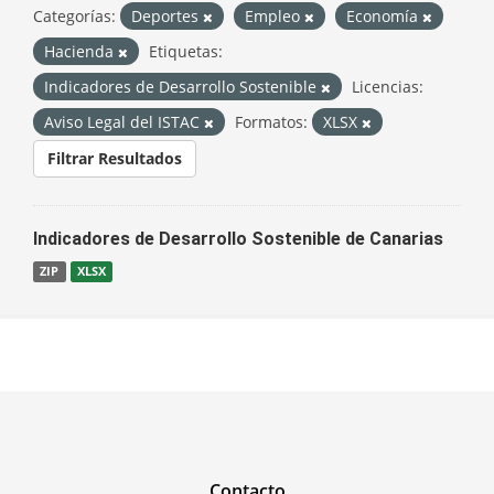
Categorías:
Deportes
Empleo
Economía
Hacienda
Etiquetas:
Indicadores de Desarrollo Sostenible
Licencias:
Aviso Legal del ISTAC
Formatos:
XLSX
Filtrar Resultados
Indicadores de Desarrollo Sostenible de Canarias
ZIP
XLSX
Contacto