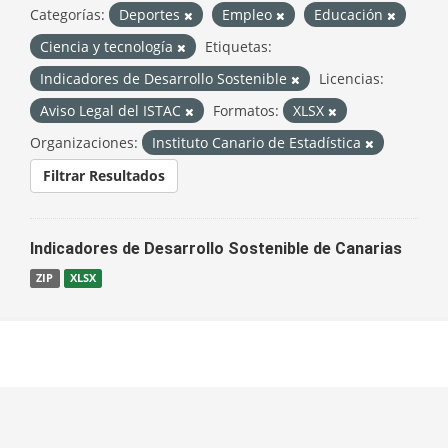
Categorías:
Deportes
Empleo
Educación
Ciencia y tecnología
Etiquetas:
Indicadores de Desarrollo Sostenible
Licencias:
Aviso Legal del ISTAC
Formatos:
XLSX
Organizaciones:
Instituto Canario de Estadística
Filtrar Resultados
Indicadores de Desarrollo Sostenible de Canarias
ZIP
XLSX