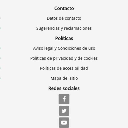
Contacto
Datos de contacto
Sugerencias y reclamaciones
Políticas
Aviso legal y Condiciones de uso
Políticas de privacidad y de cookies
Políticas de accesibilidad
Mapa del sitio
Redes sociales