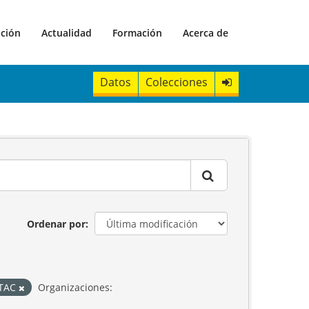
ación
Actualidad
Formación
Acerca de
Datos
Colecciones
Ordenar por
STAC
Organizaciones: