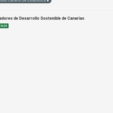
ituto Canario de Estadística
cadores de Desarrollo Sostenible de Canarias
XLSX