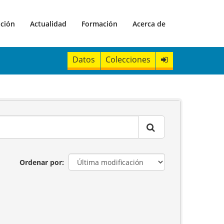
ación
Actualidad
Formación
Acerca de
Datos
Colecciones
Ordenar por