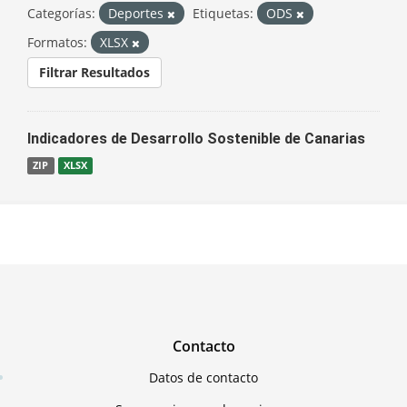
Categorías:
Deportes
Etiquetas:
ODS
Formatos:
XLSX
Filtrar Resultados
Indicadores de Desarrollo Sostenible de Canarias
ZIP
XLSX
Contacto
Datos de contacto