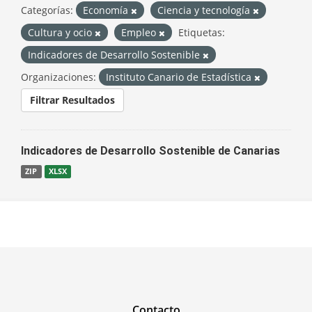
Categorías:
Economía
Ciencia y tecnología
Cultura y ocio
Empleo
Etiquetas:
Indicadores de Desarrollo Sostenible
Organizaciones:
Instituto Canario de Estadística
Filtrar Resultados
Indicadores de Desarrollo Sostenible de Canarias
ZIP
XLSX
Contacto