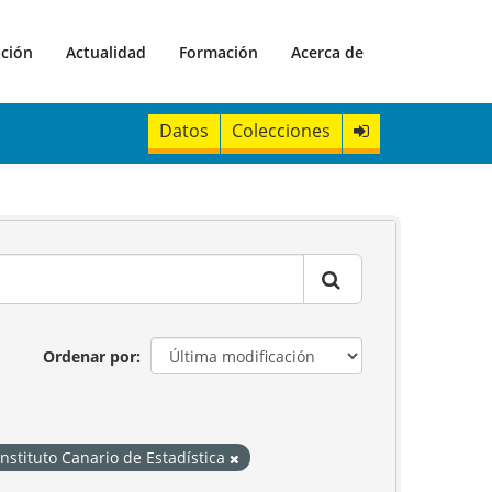
ación
Actualidad
Formación
Acerca de
Datos
Colecciones
Ordenar por
Instituto Canario de Estadística