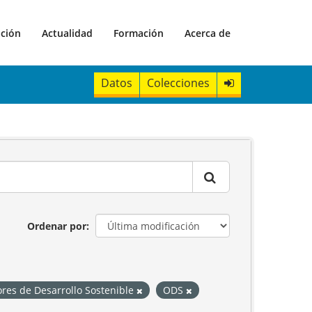
ación
Actualidad
Formación
Acerca de
Datos
Colecciones
Ordenar por
ores de Desarrollo Sostenible
ODS