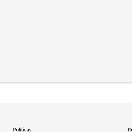
Políticas
R