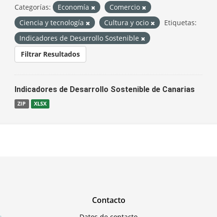
Categorías:
Economía
Comercio
Ciencia y tecnología
Cultura y ocio
Etiquetas:
Indicadores de Desarrollo Sostenible
Filtrar Resultados
Indicadores de Desarrollo Sostenible de Canarias
ZIP
XLSX
Contacto
Datos de contacto