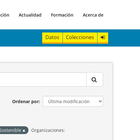
ación
Actualidad
Formación
Acerca de
Datos
Colecciones
Ordenar por
 Sostenible
Organizaciones: