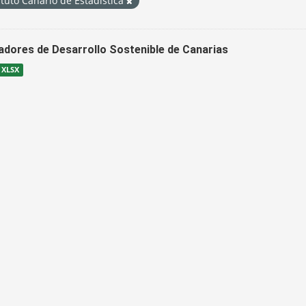
ituto Canario de Estadística
cadores de Desarrollo Sostenible de Canarias
XLSX