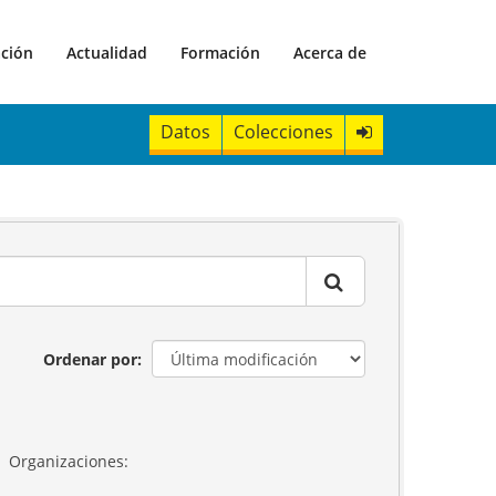
ación
Actualidad
Formación
Acerca de
Datos
Colecciones
Ordenar por
Organizaciones: