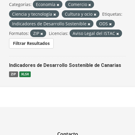
Categorías:
Economía
Comercio
Ciencia y tecnología
Cultura y ocio
Etiquetas:
Indicadores de Desarrollo Sostenible
ODS
Formatos:
ZIP
Licencias:
Aviso Legal del ISTAC
Filtrar Resultados
Indicadores de Desarrollo Sostenible de Canarias
ZIP
XLSX
Contacto