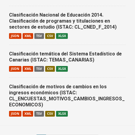
Clasificación Nacional de Educación 2014.
Clasificación de programas y titulaciones en
sectores de estudio (ISTAC: CL_CNED_F_2014)
JSON
XML
TSV
CSV
XLSX
Clasificación temática del Sistema Estadístico de
Canarias (ISTAC: TEMAS_CANARIAS)
JSON
XML
TSV
CSV
XLSX
Clasificación de motivos de cambios en los
ingresos económicos (ISTAC:
CL_ENCUESTAS_MOTIVOS_CAMBIOS_INGRESOS_
ECONOMICOS)
JSON
XML
TSV
CSV
XLSX