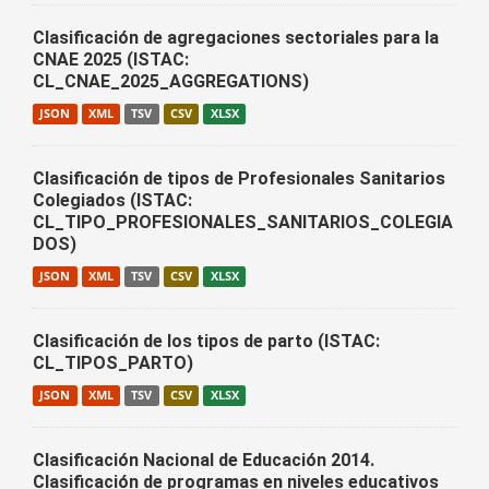
Clasificación de agregaciones sectoriales para la
CNAE 2025 (ISTAC:
CL_CNAE_2025_AGGREGATIONS)
JSON
XML
TSV
CSV
XLSX
Clasificación de tipos de Profesionales Sanitarios
Colegiados (ISTAC:
CL_TIPO_PROFESIONALES_SANITARIOS_COLEGIA
DOS)
JSON
XML
TSV
CSV
XLSX
Clasificación de los tipos de parto (ISTAC:
CL_TIPOS_PARTO)
JSON
XML
TSV
CSV
XLSX
Clasificación Nacional de Educación 2014.
Clasificación de programas en niveles educativos