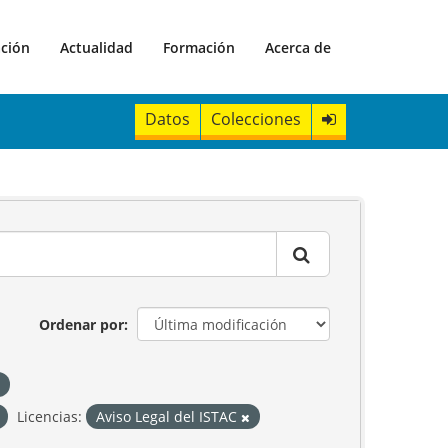
ación
Actualidad
Formación
Acerca de
Datos
Colecciones
Ordenar por
Licencias:
Aviso Legal del ISTAC