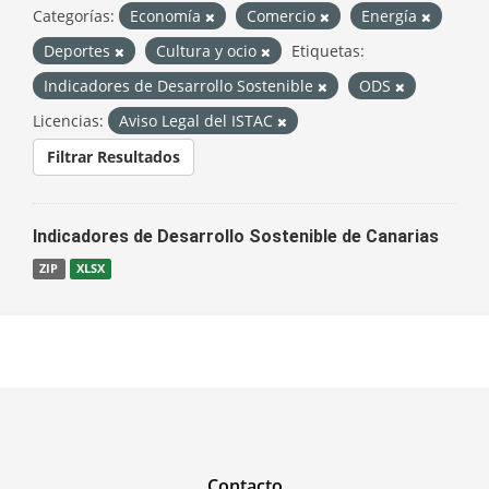
Categorías:
Economía
Comercio
Energía
Deportes
Cultura y ocio
Etiquetas:
Indicadores de Desarrollo Sostenible
ODS
Licencias:
Aviso Legal del ISTAC
Filtrar Resultados
Indicadores de Desarrollo Sostenible de Canarias
ZIP
XLSX
Contacto