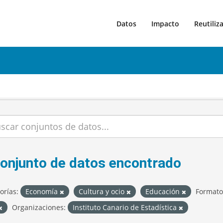
Datos
Impacto
Reutiliz
conjunto de datos encontrado
orías:
Economía
Cultura y ocio
Educación
Formato
Organizaciones:
Instituto Canario de Estadística