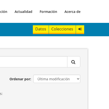
ación
Actualidad
Formación
Acerca de
Datos
Colecciones
Ordenar por
s: