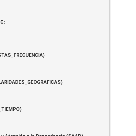
AC:
UESTAS_FRECUENCIA)
ANULARIDADES_GEOGRAFICAS)
S_TIEMPO)