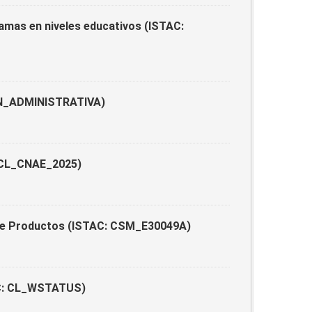
ramas en niveles educativos (ISTAC:
ION_ADMINISTRATIVA)
: CL_CNAE_2025)
 de Productos (ISTAC: CSM_E30049A)
TAC: CL_WSTATUS)