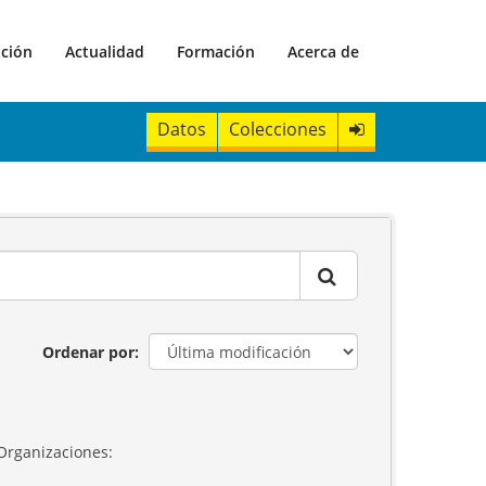
ación
Actualidad
Formación
Acerca de
Datos
Colecciones
Ordenar por
Organizaciones: