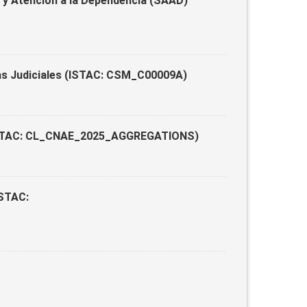
y Atención a la Dependencia (SAAD)
as Judiciales (ISTAC: CSM_C00009A)
5 (ISTAC: CL_CNAE_2025_AGGREGATIONS)
ISTAC: