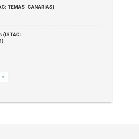
ISTAC: TEMAS_CANARIAS)
s (ISTAC:
S)
»