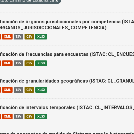
ituto Canario de Estadística
ificación de órganos jurisdiccionales por competencia (IST
ORGANOS_JURISDICCIONALES_COMPETENCIA)
XML
TSV
CSV
XLSX
ificación de frecuencias para encuestas (ISTAC: CL_ENC
XML
TSV
CSV
XLSX
ificación de granularidades geográficas (ISTAC: CL_GR
XML
TSV
CSV
XLSX
ificación de intervalos temporales (ISTAC: CL_INTERVALO
XML
TSV
CSV
XLSX