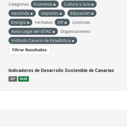
Categorías:
Economía
Cultura y ocio
Hacienda
Deportes
Educación
Energía
Formatos:
ZIP
Licencias:
Aviso Legal del ISTAC
Organizaciones:
Instituto Canario de Estadística
Filtrar Resultados
Indicadores de Desarrollo Sostenible de Canarias
ZIP
XLSX