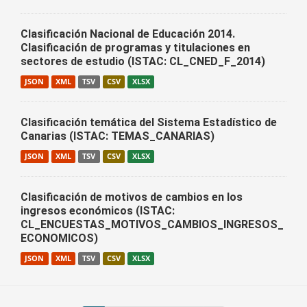
Clasificación Nacional de Educación 2014.
Clasificación de programas y titulaciones en
sectores de estudio (ISTAC: CL_CNED_F_2014)
JSON
XML
TSV
CSV
XLSX
Clasificación temática del Sistema Estadístico de
Canarias (ISTAC: TEMAS_CANARIAS)
JSON
XML
TSV
CSV
XLSX
Clasificación de motivos de cambios en los
ingresos económicos (ISTAC:
CL_ENCUESTAS_MOTIVOS_CAMBIOS_INGRESOS_
ECONOMICOS)
JSON
XML
TSV
CSV
XLSX