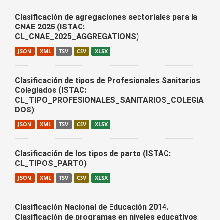
Clasificación de agregaciones sectoriales para la
CNAE 2025 (ISTAC:
CL_CNAE_2025_AGGREGATIONS)
JSON
XML
TSV
CSV
XLSX
Clasificación de tipos de Profesionales Sanitarios
Colegiados (ISTAC:
CL_TIPO_PROFESIONALES_SANITARIOS_COLEGIA
DOS)
JSON
XML
TSV
CSV
XLSX
Clasificación de los tipos de parto (ISTAC:
CL_TIPOS_PARTO)
JSON
XML
TSV
CSV
XLSX
Clasificación Nacional de Educación 2014.
Clasificación de programas en niveles educativos