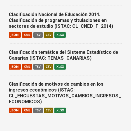
Clasificación Nacional de Educación 2014.
Clasificación de programas y titulaciones en
sectores de estudio (ISTAC: CL_CNED_F_2014)
JSON
XML
TSV
CSV
XLSX
Clasificación temática del Sistema Estadístico de
Canarias (ISTAC: TEMAS_CANARIAS)
JSON
XML
TSV
CSV
XLSX
Clasificación de motivos de cambios en los
ingresos económicos (ISTAC:
CL_ENCUESTAS_MOTIVOS_CAMBIOS_INGRESOS_
ECONOMICOS)
JSON
XML
TSV
CSV
XLSX