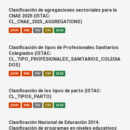
Clasificación de agregaciones sectoriales para la
CNAE 2025 (ISTAC:
CL_CNAE_2025_AGGREGATIONS)
JSON
XML
TSV
CSV
XLSX
Clasificación de tipos de Profesionales Sanitarios
Colegiados (ISTAC:
CL_TIPO_PROFESIONALES_SANITARIOS_COLEGIA
DOS)
JSON
XML
TSV
CSV
XLSX
Clasificación de los tipos de parto (ISTAC:
CL_TIPOS_PARTO)
JSON
XML
TSV
CSV
XLSX
Clasificación Nacional de Educación 2014.
Clasificación de programas en niveles educativos