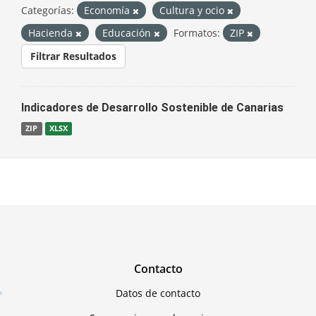
Categorías:
Economía
Cultura y ocio
Hacienda
Educación
Formatos:
ZIP
Filtrar Resultados
Indicadores de Desarrollo Sostenible de Canarias
ZIP
XLSX
Contacto
Datos de contacto