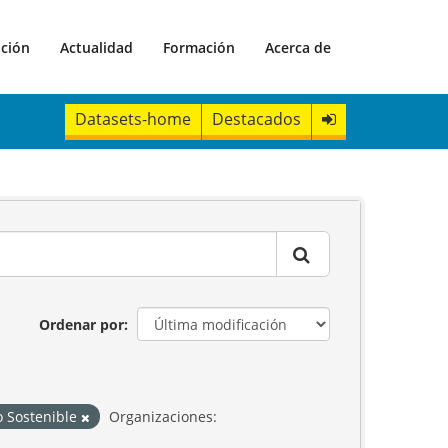
ación
Actualidad
Formación
Acerca de
Datasets-home
Destacados
Ordenar por
o Sostenible
Organizaciones: