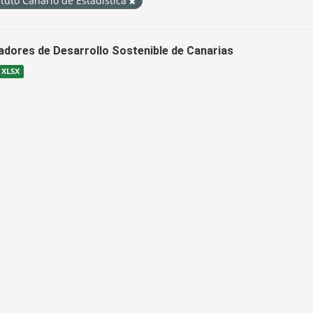
ituto Canario de Estadística
cadores de Desarrollo Sostenible de Canarias
XLSX