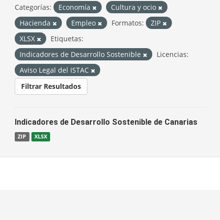
Categorías:
Economía
Cultura y ocio
Hacienda
Empleo
Formatos:
ZIP
XLSX
Etiquetas:
Indicadores de Desarrollo Sostenible
Licencias:
Aviso Legal del ISTAC
Filtrar Resultados
Indicadores de Desarrollo Sostenible de Canarias
ZIP
XLSX