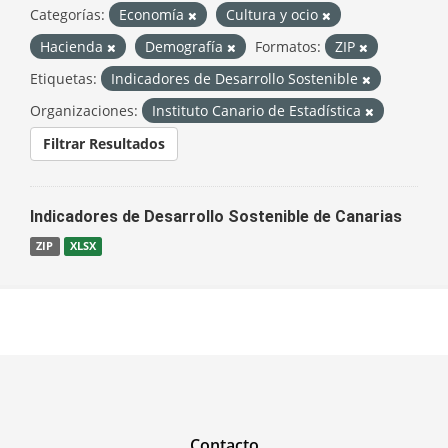
Categorías:
Economía
Cultura y ocio
Hacienda
Demografía
Formatos:
ZIP
Etiquetas:
Indicadores de Desarrollo Sostenible
Organizaciones:
Instituto Canario de Estadística
Filtrar Resultados
Indicadores de Desarrollo Sostenible de Canarias
ZIP
XLSX
Contacto