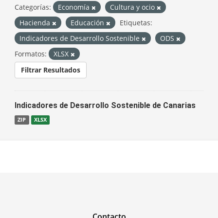
Categorías:
Economía
Cultura y ocio
Hacienda
Educación
Etiquetas:
Indicadores de Desarrollo Sostenible
ODS
Formatos:
XLSX
Filtrar Resultados
Indicadores de Desarrollo Sostenible de Canarias
ZIP
XLSX
Contacto