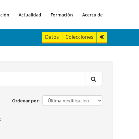
ación
Actualidad
Formación
Acerca de
Datos
Colecciones
Ordenar por
: