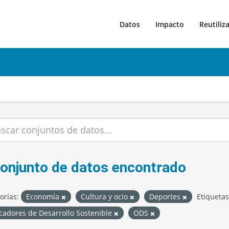
Datos
Impacto
Reutiliz
conjunto de datos encontrado
orías:
Economía
Cultura y ocio
Deportes
Etiquetas
cadores de Desarrollo Sostenible
ODS