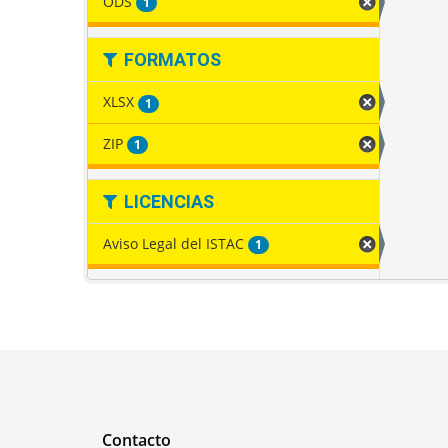
ODS
1
FORMATOS
XLSX
1
ZIP
1
LICENCIAS
Aviso Legal del ISTAC
1
Contacto