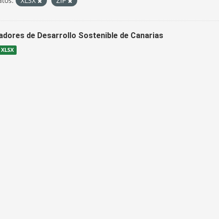
tos:
XLSX
ZIP
cadores de Desarrollo Sostenible de Canarias
XLSX