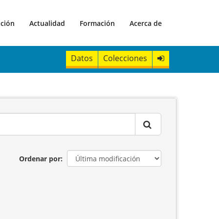
ación
Actualidad
Formación
Acerca de
Datos
Colecciones
Ordenar por