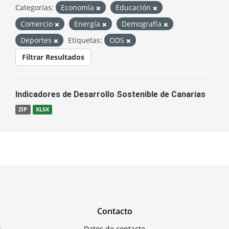
Categorías:
Economía
Educación
Comercio
Energía
Demografía
Deportes
Etiquetas:
ODS
Filtrar Resultados
Indicadores de Desarrollo Sostenible de Canarias
ZIP
XLSX
Contacto
Datos de contacto