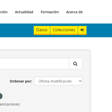
ación
Actualidad
Formación
Acerca de
Datos
Colecciones
Ordenar por
anizaciones: