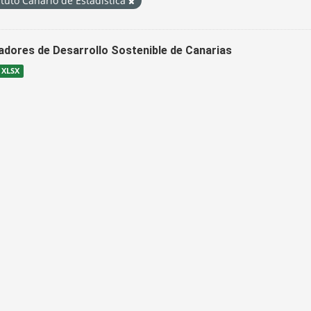
ituto Canario de Estadística
cadores de Desarrollo Sostenible de Canarias
XLSX