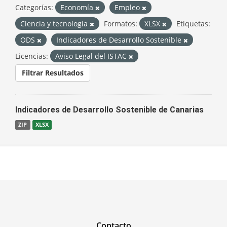
Categorías:
Economía
Empleo
Ciencia y tecnología
Formatos:
XLSX
Etiquetas:
ODS
Indicadores de Desarrollo Sostenible
Licencias:
Aviso Legal del ISTAC
Filtrar Resultados
Indicadores de Desarrollo Sostenible de Canarias
ZIP
XLSX
Contacto