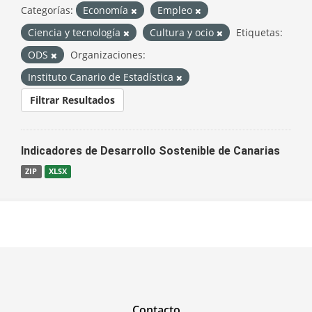
Categorías:
Economía
Empleo
Ciencia y tecnología
Cultura y ocio
Etiquetas:
ODS
Organizaciones:
Instituto Canario de Estadística
Filtrar Resultados
Indicadores de Desarrollo Sostenible de Canarias
ZIP
XLSX
Contacto