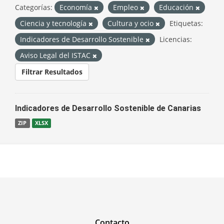
Categorías:
Economía
Empleo
Educación
Ciencia y tecnología
Cultura y ocio
Etiquetas:
Indicadores de Desarrollo Sostenible
Licencias:
Aviso Legal del ISTAC
Filtrar Resultados
Indicadores de Desarrollo Sostenible de Canarias
ZIP
XLSX
Contacto