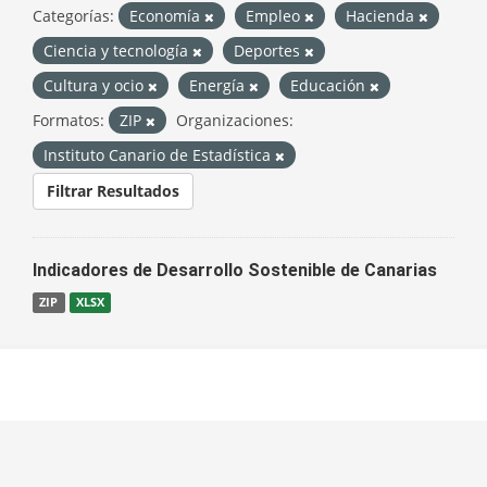
Categorías:
Economía
Empleo
Hacienda
Ciencia y tecnología
Deportes
Cultura y ocio
Energía
Educación
Formatos:
ZIP
Organizaciones:
Instituto Canario de Estadística
Filtrar Resultados
Indicadores de Desarrollo Sostenible de Canarias
ZIP
XLSX