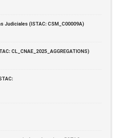
as Judiciales (ISTAC: CSM_C00009A)
5 (ISTAC: CL_CNAE_2025_AGGREGATIONS)
ISTAC: