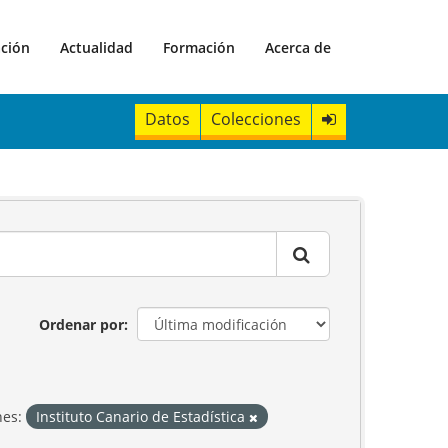
ación
Actualidad
Formación
Acerca de
Datos
Colecciones
Ordenar por
nes:
Instituto Canario de Estadística