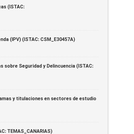
cas (ISTAC:
ienda (IPV) (ISTAC: CSM_E30457A)
s sobre Seguridad y Delincuencia (ISTAC:
ramas y titulaciones en sectores de estudio
ISTAC: TEMAS_CANARIAS)