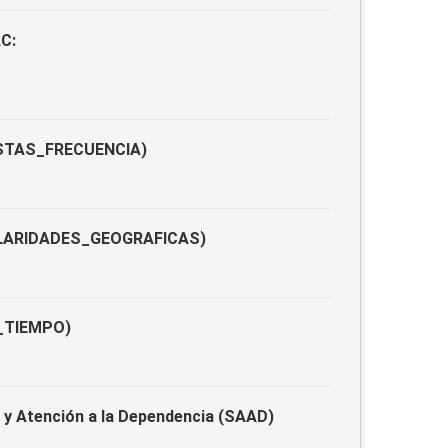
AC:
UESTAS_FRECUENCIA)
ANULARIDADES_GEOGRAFICAS)
S_TIEMPO)
y Atención a la Dependencia (SAAD)