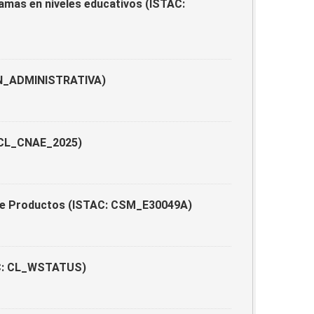
ramas en niveles educativos (ISTAC:
ION_ADMINISTRATIVA)
: CL_CNAE_2025)
 de Productos (ISTAC: CSM_E30049A)
TAC: CL_WSTATUS)