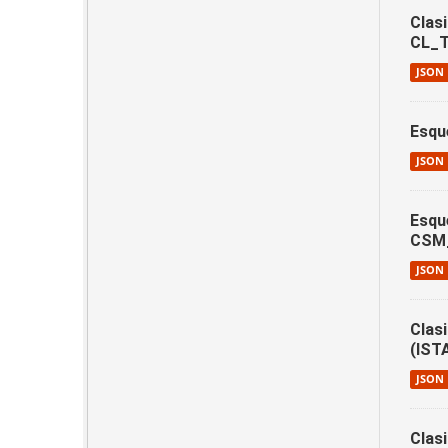
Clasi
CL_T
JSON
Esqu
JSON
Esqu
CSM
JSON
Clas
(IST
JSON
Clas