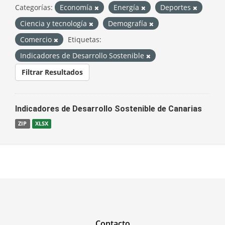
Categorías:
Economía
Energía
Deportes
Ciencia y tecnología
Demografía
Comercio
Etiquetas:
Indicadores de Desarrollo Sostenible
Filtrar Resultados
Indicadores de Desarrollo Sostenible de Canarias
ZIP
XLSX
Contacto