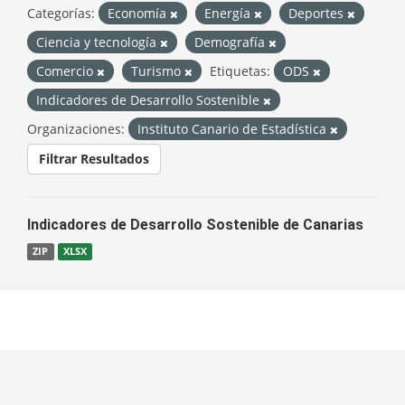
Categorías:
Economía
Energía
Deportes
Ciencia y tecnología
Demografía
Comercio
Turismo
Etiquetas:
ODS
Indicadores de Desarrollo Sostenible
Organizaciones:
Instituto Canario de Estadística
Filtrar Resultados
Indicadores de Desarrollo Sostenible de Canarias
ZIP
XLSX