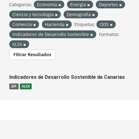
Categorías:
Economía
Energía
Deportes
Ciencia y tecnología
Demografía
Comercio
Hacienda
Etiquetas:
ODS
Indicadores de Desarrollo Sostenible
Formatos:
XLSX
Filtrar Resultados
Indicadores de Desarrollo Sostenible de Canarias
ZIP
XLSX