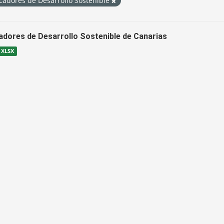
cadores de Desarrollo Sostenible
cadores de Desarrollo Sostenible de Canarias
XLSX