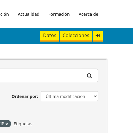
ación
Actualidad
Formación
Acerca de
Datos
Colecciones
Ordenar por
ZIP
Etiquetas: