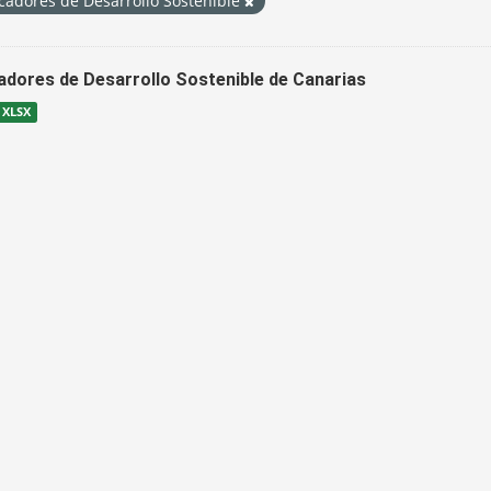
cadores de Desarrollo Sostenible
cadores de Desarrollo Sostenible de Canarias
XLSX