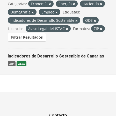
Categorías:
Economía
Energía
Hacienda
Demografía
Empleo
Etiquetas:
Indicadores de Desarrollo Sostenible
ODS
Licencias:
Aviso Legal del ISTAC
Formatos:
ZIP
Filtrar Resultados
Indicadores de Desarrollo Sostenible de Canarias
ZIP
XLSX
Contacto