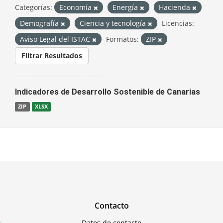
Categorías:
Economía
Energía
Hacienda
Demografía
Ciencia y tecnología
Licencias:
Aviso Legal del ISTAC
Formatos:
ZIP
Filtrar Resultados
Indicadores de Desarrollo Sostenible de Canarias
ZIP
XLSX
Contacto
Datos de contacto