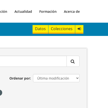
ación
Actualidad
Formación
Acerca de
Datos
Colecciones
Ordenar por