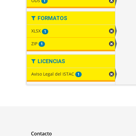
ODS
1
FORMATOS
XLSX
1
ZIP
1
LICENCIAS
Aviso Legal del ISTAC
1
Contacto