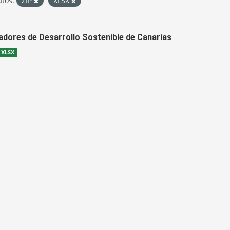
tos:
ZIP
XLSX
cadores de Desarrollo Sostenible de Canarias
XLSX