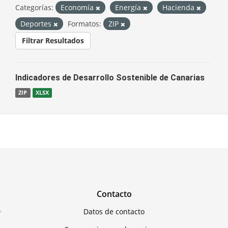
Categorías:
Economía
Energía
Hacienda
Deportes
Formatos:
ZIP
Filtrar Resultados
Indicadores de Desarrollo Sostenible de Canarias
ZIP
XLSX
Contacto
Datos de contacto