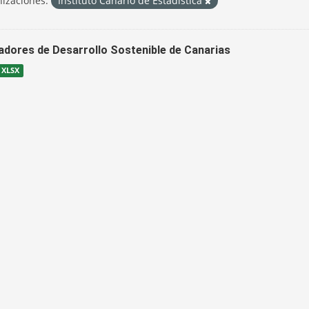
izaciones:
Instituto Canario de Estadística
cadores de Desarrollo Sostenible de Canarias
XLSX